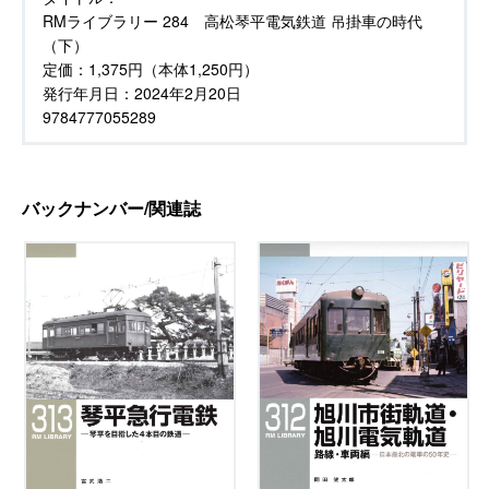
RMライブラリー 284 高松琴平電気鉄道 吊掛車の時代
（下）
定価：
1,375円（本体1,250円）
発行年月日：
2024年2月20日
9784777055289
バックナンバー/関連誌