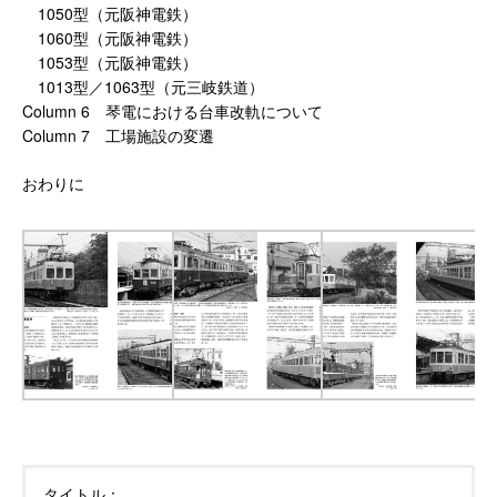
1050型（元阪神電鉄）
1060型（元阪神電鉄）
1053型（元阪神電鉄）
1013型／1063型（元三岐鉄道）
Column 6 琴電における台車改軌について
Column 7 工場施設の変遷
おわりに
タイトル：