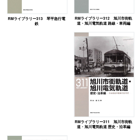
RMライブラリー312 旭川市街軌
RMライブラリー313 琴平急行電
道・旭川電気軌道 路線・車両編
鉄
RMライブラリー311 旭川市街軌
道・旭川電気軌道 歴史・沿革編