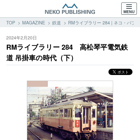
MENU
TOP
MAGAZINE
鉄道
RMライブラリー 284 | ネコ・パ
2024年2月20日
RMライブラリー 284 高松琴平電気鉄
道 吊掛車の時代（下）