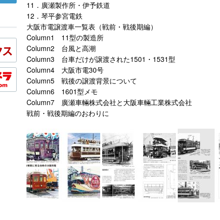
11．廣瀬製作所・伊予鉄道
12．琴平参宮電鉄
大阪市電譲渡車一覧表（戦前・戦後期編）
Column1 11型の製造所
Column2 台風と高潮
Column3 台車だけが譲渡された1501・1531型
Column4 大阪市電30号
Column5 戦後の譲渡背景について
Column6 1601型メモ
Column7 廣瀬車輛株式会社と大阪車輛工業株式会社
戦前・戦後期編のおわりに