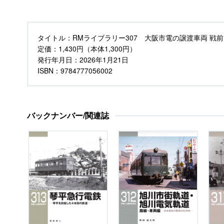
タイトル：
RMライブラリー307 大阪市電の譲渡車両 戦
定価：
1,430円（本体1,300円）
発行年月日：
2026年1月21日
ISBN：9784777056002
バックナンバー/関連誌