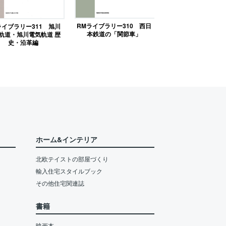
RMライブラリー310 西日
ライブラリー311 旭川
本鉄道の「関節車」
軌道・旭川電気軌道 歴
史・沿革編
ホーム&インテリア
北欧テイストの部屋づくり
輸入住宅スタイルブック
その他住宅関連誌
書籍
映画本