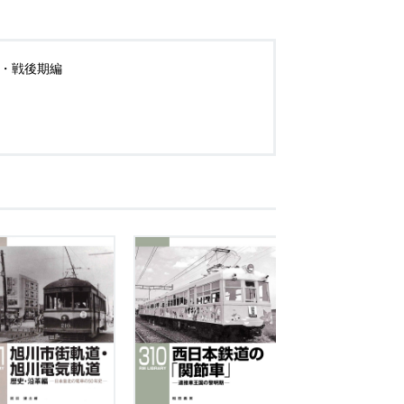
前・戦後期編