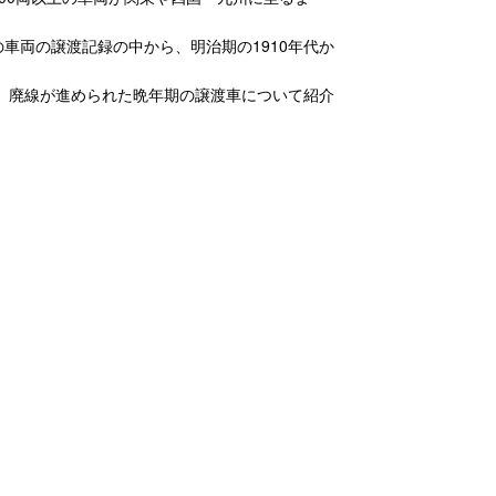
車両の譲渡記録の中から、明治期の1910年代か
。
え、廃線が進められた晩年期の譲渡車について紹介