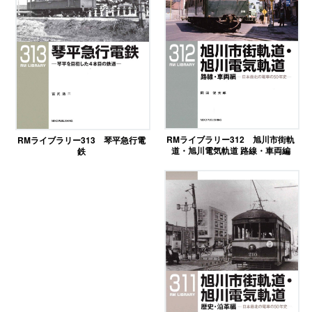
RMライブラリー312 旭川市街軌
RMライブラリー313 琴平急行電
道・旭川電気軌道 路線・車両編
鉄