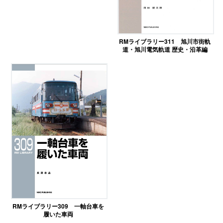
RMライブラリー311 旭川市街軌
道・旭川電気軌道 歴史・沿革編
RMライブラリー309 一軸台車を
履いた車両