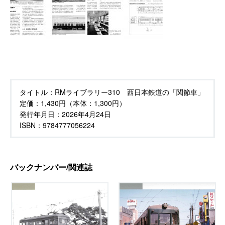
タイトル：
RMライブラリー310 西日本鉄道の「関節車」
定価：
1,430円（本体：1,300円）
発行年月日：
2026年4月24日
ISBN：9784777056224
バックナンバー/関連誌