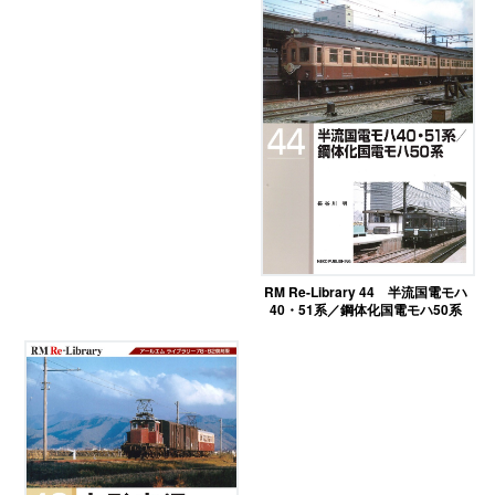
RM Re-Library 44 半流国電モハ
40・51系／鋼体化国電モハ50系