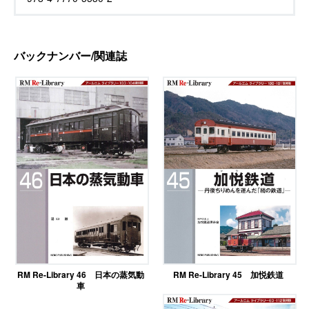
バックナンバー/関連誌
RM Re-Library 46 日本の蒸気動
RM Re-Library 45 加悦鉄道
車